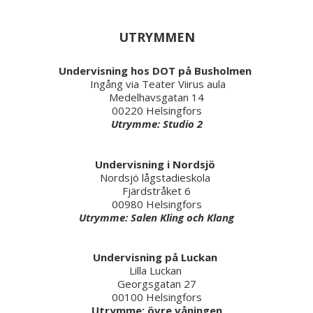
UTRYMMEN
Undervisning hos DOT på Busholmen
​ Ingång via Teater Viirus aula
Medelhavsgatan 14
00220 Helsingfors
Utrymme: Studio 2
Undervisning i Nordsjö
Nordsjö lågstadieskola
Fjärdstråket 6
00980 Helsingfors
Utrymme: Salen Kling och Klang
Undervisning på Luckan
Lilla Luckan
Georgsgatan 27
00100 Helsingfors
Utrymme: övre våningen