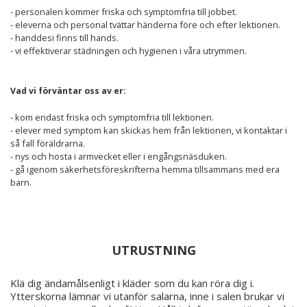
- personalen kommer friska och symptomfria till jobbet.
- eleverna och personal tvättar händerna före och efter lektionen.
- handdesi finns till hands.
- vi effektiverar städningen och hygienen i våra utrymmen.
Vad vi förväntar oss av er:
- kom endast friska och symptomfria till lektionen.
- elever med symptom kan skickas hem från lektionen, vi kontaktar i
så fall föräldrarna.
- nys och hosta i armvecket eller i engångsnäsduken.
- gå igenom säkerhetsföreskrifterna hemma tillsammans med era
barn.
UTRUSTNING
Klä dig ändamålsenligt i kläder som du kan röra dig i.
Ytterskorna lämnar vi utanför salarna, inne i salen brukar vi