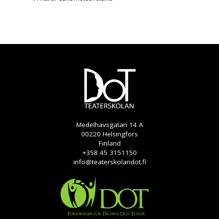
Medelhavsgatan 14 A
00220 Helsingfors
Finland
+358 45 3151150
info@teaterskolandot.fi