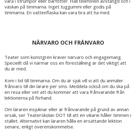
vara i strumpor eller barfötter. Håll telefonen avstängd och i
väskan på timmarna. Inget tuggummi eller godis på
timmarna. En vattenflaska kan vara bra att ha med.
NÄRVARO OCH FRÅNVARO
Teater som konstgren kräver närvaro och engagemang.
Speciellt då vi närmar oss en föreställning är det viktigt att
du är med.
Kom i tid till timmarna. Om du är sjuk vill vi att du anmäler
frånvaro till din lärare per sms. Meddela också om du ska på
en resa eller vet att du kommer att vara frånvarande från
lektionerna på förhand.
Om läraren insjuknar eller är frånvarande på grund av annan
orsak, ser Teaterskolan DOT till att en vikarie håller timmen i
stället. Alternativt kan läraren hålla en ersättande lektion
senare, enligt överenskommelse.