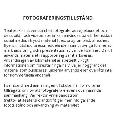
FOTOGRAFERINGSTILLSTÅND
Teaterskolans verksamhet fotograferas regelbundet och
dess bild - och videomaterial kan användas på vår hemsida, i
social media, i tryckt material (t.ex. programblad, affischer,
flyers), i utskick, pressmeddelanden samt i övriga former av
marknadsföring och i presentation av vår verksamhet. Därtill
används materialet i rapportering samt arkiveras.
Användningen av bildmaterial är speciellt viktigt i
informationen om föreställningarna.Vi väljer noggrant det
material som publiceras. Bilderna används eller överlåts inte
för kommersiella ändamål.
I samband med anmälningen till skolan har föräldrarna
tillfrågats om lov att fotografera eleven i ovannämnda
sammanhang. Vår rektor Anne Sandström
(rektor(at)teaterskolandot.fi) ger mer info gällande
fototillstånd och användning av materialet.