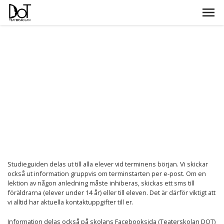
Studieguiden delas ut till alla elever vid terminens början. Vi skickar
också ut information gruppvis om terminstarten per e-post. Om en
lektion av någon anledning måste inhiberas, skickas ett sms till
föräldrarna (elever under 14 år) eller till eleven. Det är därför viktigt att
vi alltid har aktuella kontaktuppgifter till er.
Information delas också på skolans Facebooksida (Teaterskolan DOT)